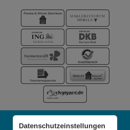
Kontakt
Datenschutzeinstellungen
Datenschutz