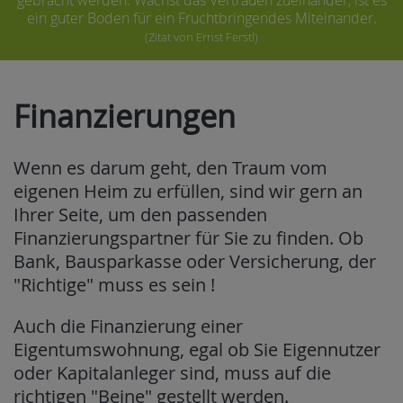
ein guter Boden für ein
Fruchtbringendes Miteinander.
(Zitat von Ernst Ferstl)
Finanzierungen
Wenn es darum geht, den Traum vom
eigenen Heim zu erfüllen, sind wir gern an
Ihrer Seite, um den passenden
Finanzierungspartner für Sie zu finden. Ob
Bank, Bausparkasse oder Versicherung, der
"Richtige" muss es sein !
Auch die Finanzierung einer
Eigentumswohnung, egal ob Sie Eigennutzer
oder Kapitalanleger sind, muss auf die
richtigen "Beine" gestellt werden.