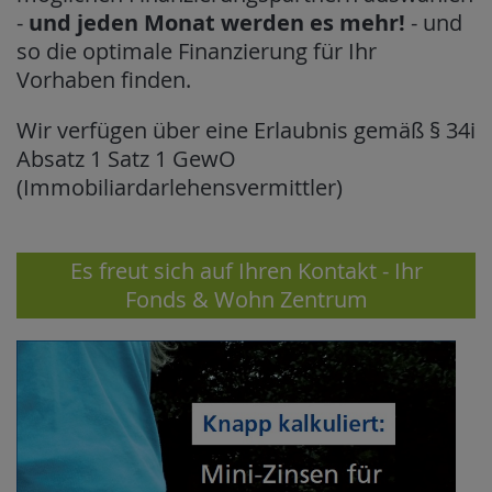
-
und jeden Monat werden es mehr!
- und
so die optimale Finanzierung für Ihr
Vorhaben finden.
Wir verfügen über eine Erlaubnis gemäß § 34i
Absatz 1 Satz 1 GewO
(Immobiliardarlehensvermittler)
Es freut sich auf Ihren Kontakt - Ihr
Fonds & Wohn Zentrum