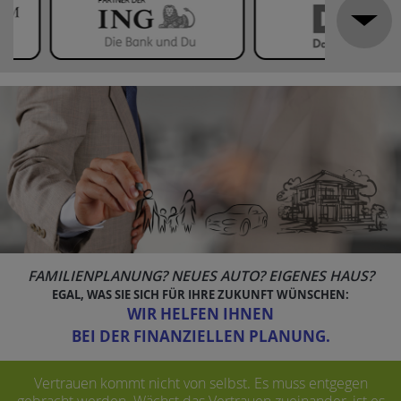
FAMILIENPLANUNG? NEUES AUTO? EIGENES HAUS?
EGAL, WAS SIE SICH FÜR IHRE ZUKUNFT WÜNSCHEN:
WIR HELFEN IHNEN
BEI DER FINANZIELLEN PLANUNG.
Vertrauen kommt nicht von selbst. Es muss entgegen
gebracht werden.
Wächst das Vertrauen zueinander, ist es